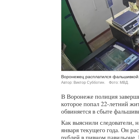
Воронежец расплатился фальшивкой
Автор: Виктор Субботин.
Фото: МВД.
В Воронеже полиция заверши
которое попал 22-летний жи
обвиняется в сбыте фальшив
Как выяснили следователи, 
января текущего года. Он р
рублей в пивном павильоне. 