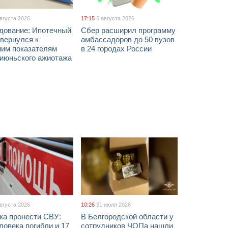
августа 2026
17:15
5 августа 2026
дование: Ипотечный
Сбер расширил программу
вернулся к
амбассадоров до 50 вузов
ним показателям
в 24 городах России
 июньского ажиотажа
августа 2026
10:26
31 июля 2026
ка пронести СВУ:
В Белгородской области у
ловека погибли и 17
сотрудников ЧОПа нашли