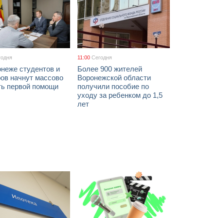
годня
11:00
Сегодня
онеже студентов и
Более 900 жителей
ов начнут массово
Воронежской области
ть первой помощи
получили пособие по
уходу за ребенком до 1,5
лет