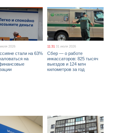
 июля 2026
11:31
31 июля 2026
ссияне стали на 63%
Сбер — о работе
жаловаться на
инкассаторов: 825 тысяч
финансовые
выездов и 124 млн
изации
километров за год