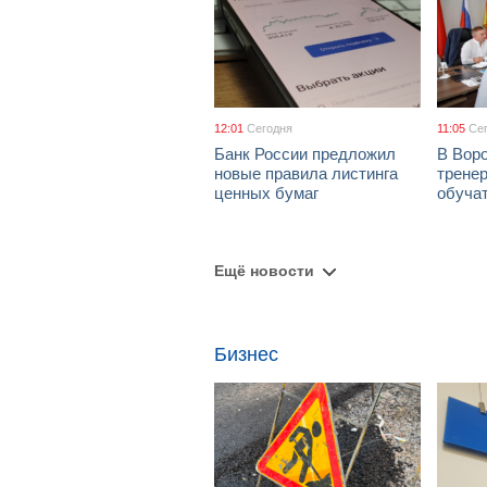
12:01
Сегодня
11:05
Се
Банк России предложил
В Вор
новые правила листинга
тренер
ценных бумаг
обуча
Ещё новости
Бизнес