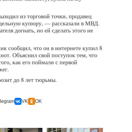
ыходил из торговой точки, продавец
оддельную купюру, — рассказали в МВД.
еля догнать, но ей сделать этого не
ик сообщил, что он в интернете купил 8
нот. Объяснил свой поступок тем, что
того, как его поймали с первой
жег.
озит до 8 лет тюрьмы.
legram
VK
OK