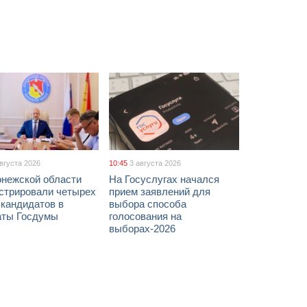
августа 2026
10:45
3 августа 2026
онежской области
На Госуслугах начался
истрировали четырех
прием заявлений для
 кандидатов в
выбора способа
аты Госдумы
голосования на
выборах-2026