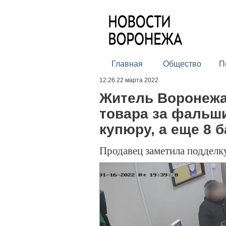
Главная
Общество
П
12:26 22 марта 2022
Житель Воронежа
товара за фальш
купюру, а еще 8 б
Продавец заметила подделку