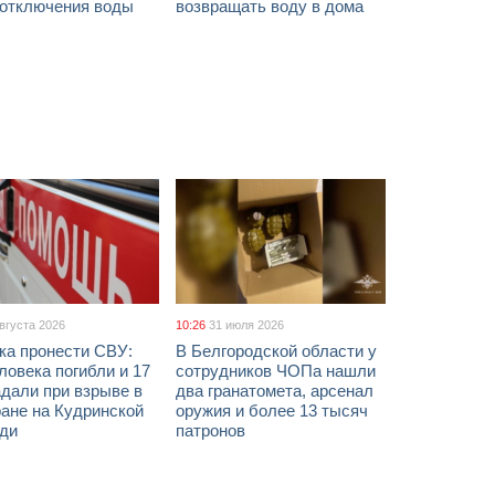
 отключения воды
возвращать воду в дома
августа 2026
10:26
31 июля 2026
ка пронести СВУ:
В Белгородской области у
ловека погибли и 17
сотрудников ЧОПа нашли
дали при взрыве в
два гранатомета, арсенал
ане на Кудринской
оружия и более 13 тысяч
ди
патронов