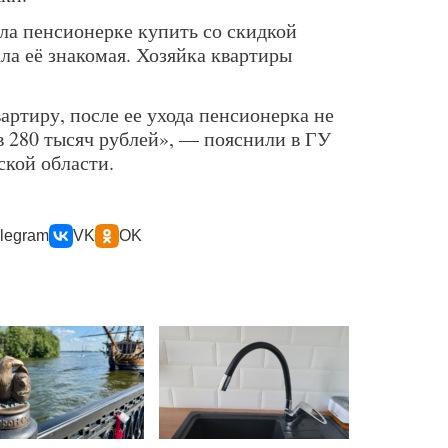
а пенсионерке купить со скидкой
ла её знакомая. Хозяйка квартиры
артиру, после ее ухода пенсионерка не
 280 тысяч рублей», — пояснили в ГУ
кой области.
legram
VK
OK