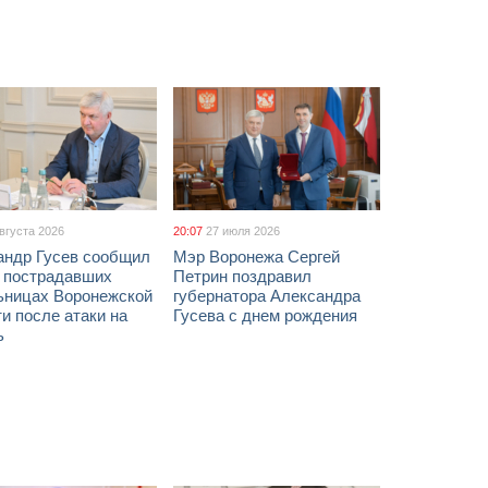
августа 2026
20:07
27 июля 2026
андр Гусев сообщил
Мэр Воронежа Сергей
х пострадавших
Петрин поздравил
ьницах Воронежской
губернатора Александра
и после атаки на
Гусева с днем рождения
ь