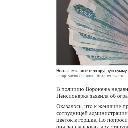
Незнакомка похитила крупную сумму.
Автор: Алена Орехова.
Фото: из архива.
В полицию Воронежа недавно
Пенсионерка заявила об огр
Оказалось, что к женщине п
сотрудницей администрации. 
цветок в горшке. Но попроси
они зашла в квартиру старуш