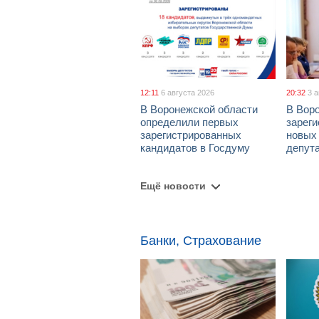
12:11
6 августа 2026
20:32
3 
В Воронежской области
В Вор
определили первых
зарег
зарегистрированных
новых
кандидатов в Госдуму
депут
Ещё новости
Банки, Страхование