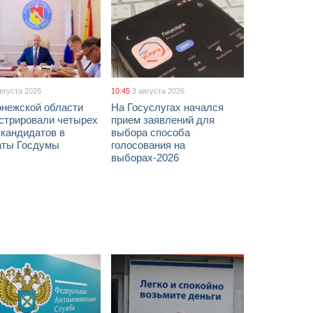
августа 2026
10:45
3 августа 2026
онежской области
На Госуслугах начался
истрировали четырех
прием заявлений для
 кандидатов в
выбора способа
аты Госдумы
голосования на
выборах-2026