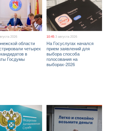
августа 2026
10:45
3 августа 2026
онежской области
На Госуслугах начался
истрировали четырех
прием заявлений для
 кандидатов в
выбора способа
аты Госдумы
голосования на
выборах-2026