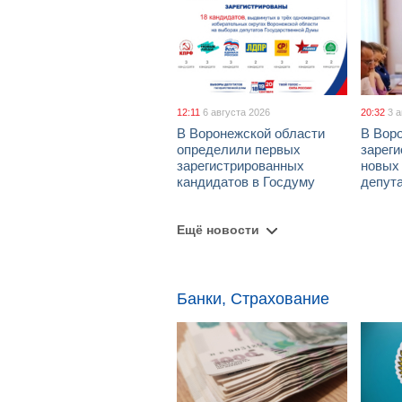
12:11
6 августа 2026
20:32
3 
В Воронежской области
В Вор
определили первых
зарег
зарегистрированных
новых
кандидатов в Госдуму
депут
Ещё новости
Банки, Страхование