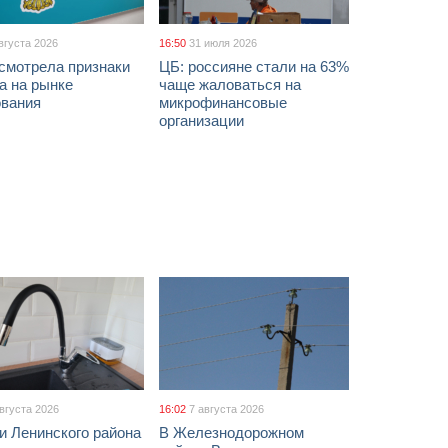
вгуста 2026
16:50
31 июля 2026
смотрела признаки
ЦБ: россияне стали на 63%
а на рынке
чаще жаловаться на
ования
микрофинансовые
организации
августа 2026
16:02
7 августа 2026
и Ленинского района
В Железнодорожном