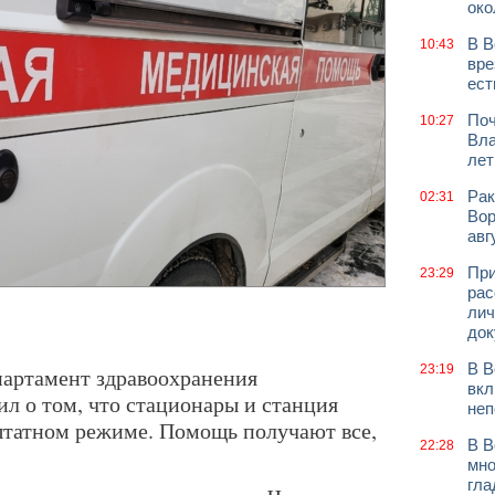
око
В В
10:43
вре
ест
Поч
10:27
Вла
лет
Рак
02:31
Вор
авг
При
23:29
рас
лич
док
В В
23:19
епартамент здравоохранения
вкл
л о том, что стационары и станция
неп
штатном режиме. Помощь получают все,
В В
22:28
мно
гла