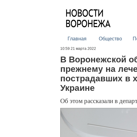
Главная
Общество
П
10:59 21 марта 2022
В Воронежской об
прежнему на лече
пострадавших в 
Украине
Об этом рассказали в депар