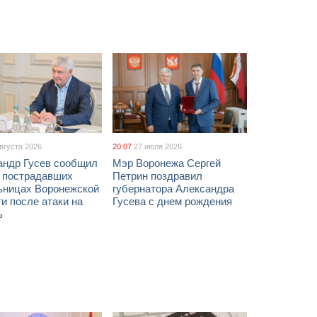
августа 2026
20:07
27 июля 2026
андр Гусев сообщил
Мэр Воронежа Сергей
х пострадавших
Петрин поздравил
ьницах Воронежской
губернатора Александра
и после атаки на
Гусева с днем рождения
ь