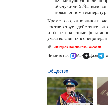
«За минувшую неделю бр
обслужили 5 565 вызовов.
повышением температуры»
Кроме того, чиновники в оче
соответствует действительн
и области коечный фонд исп
участвовавших в спецоперац
Минздрав Воронежской области
Читайте нас:
Max
Дзен
Te
Общество