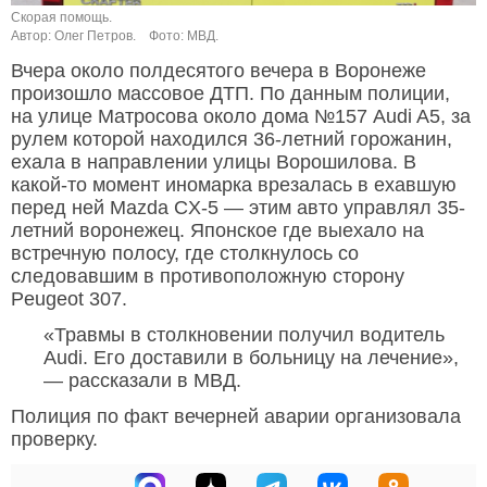
Скорая помощь.
Автор: Олег Петров.
Фото: МВД.
Вчера около полдесятого вечера в Воронеже
произошло массовое ДТП. По данным полиции,
на улице Матросова около дома №157 Audi A5, за
рулем которой находился 36-летний горожанин,
ехала в направлении улицы Ворошилова. В
какой-то момент иномарка врезалась в ехавшую
перед ней Mazda CX-5 — этим авто управлял 35-
летний воронежец. Японское где выехало на
встречную полосу, где столкнулось со
следовавшим в противоположную сторону
Peugeot 307.
«Травмы в столкновении получил водитель
Audi. Его доставили в больницу на лечение»,
— рассказали в МВД.
Полиция по факт вечерней аварии организовала
проверку.