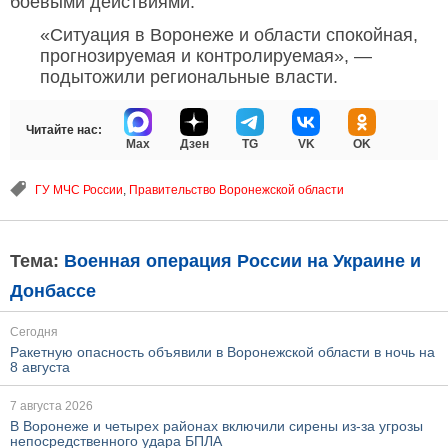
боевыми действиями.
«Ситуация в Воронеже и области спокойная,
прогнозируемая и контролируемая», —
подытожили региональные власти.
Читайте нас:
Max
Дзен
TG
VK
OK
ГУ МЧС России
,
Правительство Воронежской области
Тема:
Военная операция России на Украине и
Донбассе
Сегодня
Ракетную опасность объявили в Воронежской области в ночь на
8 августа
7 августа 2026
В Воронеже и четырех районах включили сирены из-за угрозы
непосредственного удара БПЛА