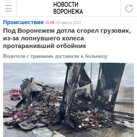
Происшествия
11:09
16 марта 2022
Под Воронежем дотла сгорел грузовик,
из-за лопнувшего колеса
протаранивший отбойник
Водителя с травмами доставили в больницу