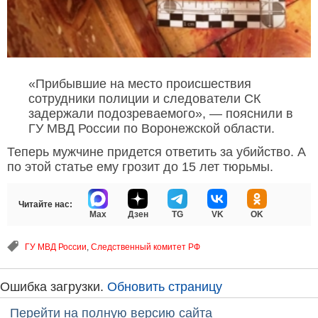
«Прибывшие на место происшествия
сотрудники полиции и следователи СК
задержали подозреваемого», — пояснили в
ГУ МВД России по Воронежской области.
Теперь мужчине придется ответить за убийство. А
по этой статье ему грозит до 15 лет тюрьмы.
Читайте нас:
Max
Дзен
TG
VK
OK
ГУ МВД России
,
Следственный комитет РФ
Ошибка загрузки.
Обновить страницу
Перейти на полную версию сайта