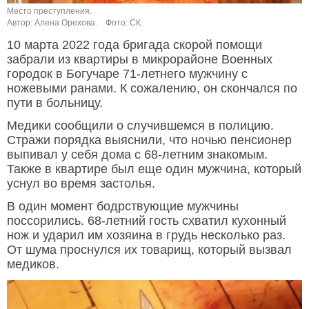
Место преступления.
Автор: Алена Орехова.
Фото: СК.
10 марта 2022 года бригада скорой помощи
забрали из квартиры в микрорайоне Военных
городок в Богучаре 71-летнего мужчину с
ножевыми ранами. К сожалению, он скончался по
пути в больницу.
Медики сообщили о случившемся в полицию.
Стражи порядка выяснили, что ночью пенсионер
выпивал у себя дома с 68-летним знакомым.
Также в квартире был еще один мужчина, который
уснул во время застолья.
В один момент бодрствующие мужчины
поссорились. 68-летний гость схватил кухонный
нож и ударил им хозяина в грудь несколько раз.
От шума проснулся их товарищ, который вызвал
медиков.