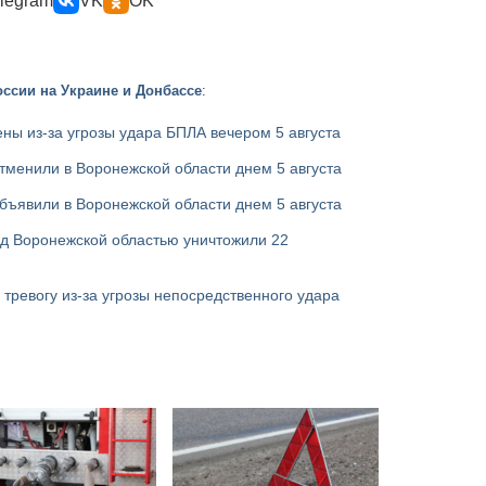
legram
VK
OK
ссии на Украине и Донбассе
:
ны из-за угрозы удара БПЛА вечером 5 августа
тменили в Воронежской области днем 5 августа
бъявили в Воронежской области днем 5 августа
над Воронежской областью уничтожили 22
тревогу из-за угрозы непосредственного удара