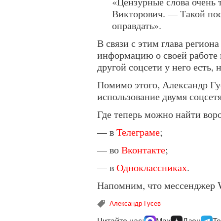
«Цензурные слова очень 
Викторович. — Такой пос
оправдать».
В связи с этим глава регион
информацию о своей работе в
другой соцсети у него есть,
Помимо этого, Александр Гу
использование двумя соцсет
Где теперь можно найти вор
— в
Телеграме
;
— во
Вконтакте
;
— в
Одноклассниках
.
Напомним, что мессенджер 
Александр Гусев