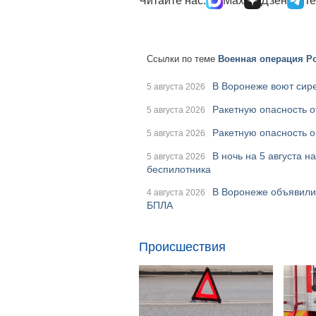
Читайте нас:
Max
Дзен
Te
Ссылки по теме
Военная операция Ро
В Воронеже воют сире
5 августа 2026
Ракетную опасность о
5 августа 2026
Ракетную опасность о
5 августа 2026
В ночь на 5 августа 
5 августа 2026
беспилотника
В Воронеже объявили 
4 августа 2026
БПЛА
Происшествия