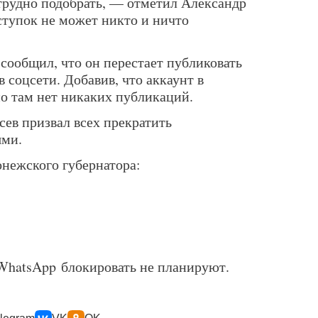
трудно подобрать, — отметил Александр
тупок не может никто и ничто
а сообщил, что он перестает публиковать
 соцсети. Добавив, что аккаунт в
 но там нет никаких публикаций.
сев призвал всех прекратить
ями.
онежского губернатора:
WhatsApp блокировать не планируют.