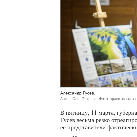
Александр Гусев.
Автор: Олег Петров.
Фото: правительство
В пятницу, 11 марта, губер
Гусев весьма резко отреагир
ее представители фактическ