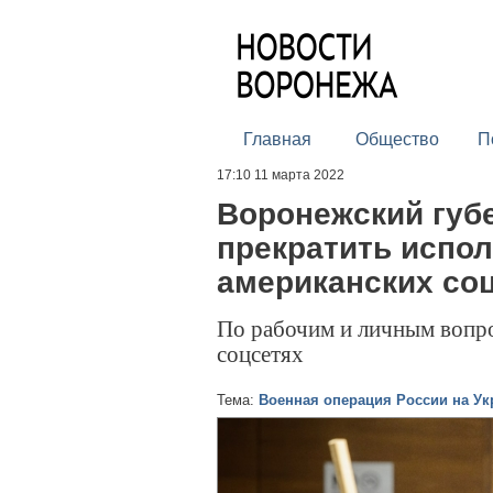
Главная
Общество
П
17:10 11 марта 2022
Воронежский губ
прекратить испо
американских со
По рабочим и личным вопро
соцсетях
Тема:
Военная операция России на Ук