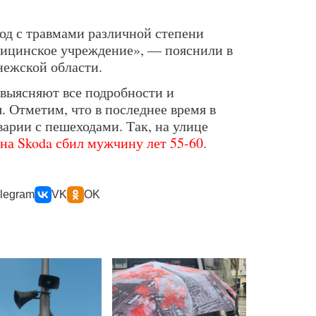
од с травмами различной степени
дицинское учреждение», — пояснили в
ежской области.
выясняют все подробности и
. Отметим, что в последнее время в
арии с пешеходами. Так, на улице
 на Skoda сбил мужчину лет 55-60.
legram
VK
OK