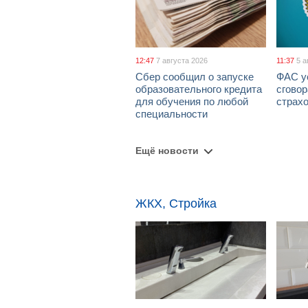
12:47
7 августа 2026
11:37
5 а
Сбер сообщил о запуске
ФАС у
образовательного кредита
сговор
для обучения по любой
страх
специальности
Ещё новости
ЖКХ, Стройка