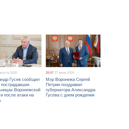
августа 2026
20:07
27 июля 2026
андр Гусев сообщил
Мэр Воронежа Сергей
х пострадавших
Петрин поздравил
ьницах Воронежской
губернатора Александра
и после атаки на
Гусева с днем рождения
ь