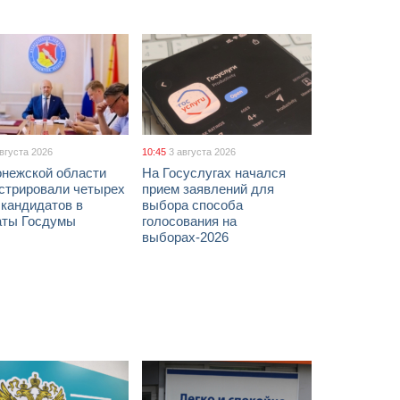
августа 2026
10:45
3 августа 2026
онежской области
На Госуслугах начался
истрировали четырех
прием заявлений для
 кандидатов в
выбора способа
аты Госдумы
голосования на
выборах-2026