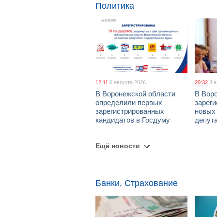
Политика
12:11
6 августа 2026
20:32
3 
В Воронежской области
В Вор
определили первых
зарег
зарегистрированных
новых
кандидатов в Госдуму
депут
Ещё новости
Банки, Страхование