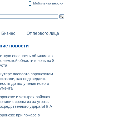
Мобильная версия
Бизнес
От первого лица
ние новости
етную опасность объявили в
онежской области в ночь на 8
уста
 утере паспорта воронежцам
сказали, как подтвердить
ность до получения нового
умента
оронеже и четырех районах
ючили сирены из-за угрозы
осредственного удара БПЛА
оронеже при пожаре в