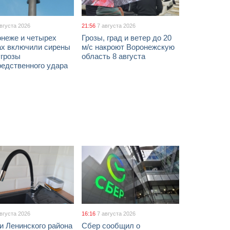
августа 2026
21:56
7 августа 2026
онеже и четырех
Грозы, град и ветер до 20
ах включили сирены
м/с накроют Воронежскую
угрозы
область 8 августа
редственного удара
августа 2026
16:16
7 августа 2026
и Ленинского района
Сбер сообщил о