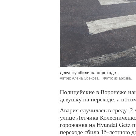
Девушку сбили на переходе.
Автор: Алена Орехова.
Фото: из архива.
Полицейские в Воронеже наш
девушку на переходе, а пото
Авария случилась в среду, 2
улице Летчика Колесниченко
горожанка на Hyundai Getz 
переходе сбила 15-летнюю де