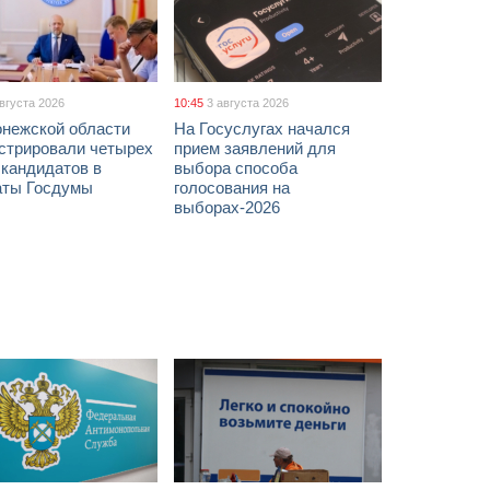
августа 2026
10:45
3 августа 2026
онежской области
На Госуслугах начался
истрировали четырех
прием заявлений для
 кандидатов в
выбора способа
аты Госдумы
голосования на
выборах-2026