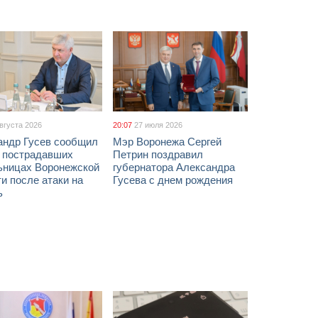
августа 2026
20:07
27 июля 2026
андр Гусев сообщил
Мэр Воронежа Сергей
х пострадавших
Петрин поздравил
ьницах Воронежской
губернатора Александра
и после атаки на
Гусева с днем рождения
ь