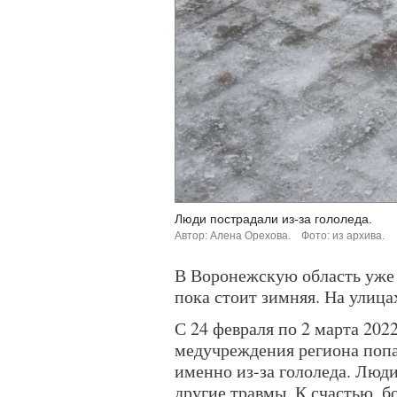
Люди пострадали из-за гололеда.
Автор: Алена Орехова.
Фото: из архива.
В Воронежскую область уже 
пока стоит зимняя. На улица
С 24 февраля по 2 марта 202
медучреждения региона попа
именно из-за гололеда. Люд
другие травмы. К счастью, 