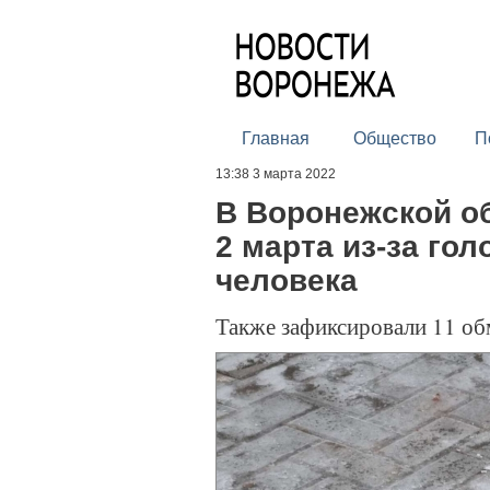
Главная
Общество
П
13:38 3 марта 2022
В Воронежской об
2 марта из-за го
человека
Также зафиксировали 11 о