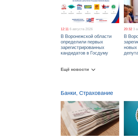
12:11
6 августа 2026
20:32
3 
В Воронежской области
В Вор
определили первых
зарег
зарегистрированных
новых
кандидатов в Госдуму
депут
Ещё новости
Банки, Страхование