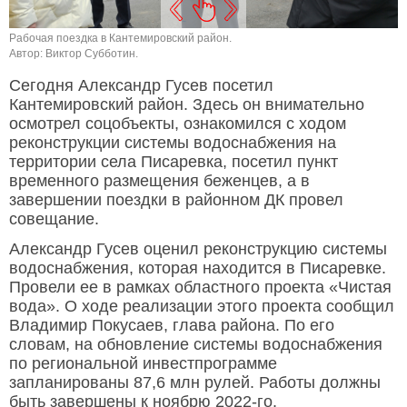
Рабочая поездка в Кантемировский район.
Р
Автор: Виктор Субботин.
А
Сегодня Александр Гусев посетил
Кантемировский район. Здесь он внимательно
осмотрел соцобъекты, ознакомился с ходом
реконструкции системы водоснабжения на
территории села Писаревка, посетил пункт
временного размещения беженцев, а в
завершении поездки в районном ДК провел
совещание.
Александр Гусев оценил реконструкцию системы
водоснабжения, которая находится в Писаревке.
Провели ее в рамках областного проекта «Чистая
вода». О ходе реализации этого проекта сообщил
Владимир Покусаев, глава района. По его
словам, на обновление системы водоснабжения
по региональной инвестпрограмме
запланированы 87,6 млн рулей. Работы должны
быть завершены к ноябрю 2022-го.