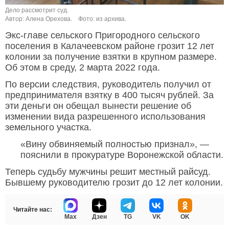
Дело рассмотрит суд.
Автор: Алена Орехова.
Фото: из архива.
Экс-главе сельского Пригородного сельского
поселения в Калачеевском районе грозит 12 лет
колонии за получение взятки в крупном размере.
Об этом в среду, 2 марта 2022 года.
По версии следствия, руководитель получил от
предпринимателя взятку в 400 тысяч рублей. За
эти деньги он обещал вынести решение об
изменении вида разрешенного использования
земельного участка.
«Вину обвиняемый полностью признал», —
пояснили в прокуратуре Воронежской области.
Теперь судьбу мужчины решит местный райсуд.
Бывшему руководителю грозит до 12 лет колонии.
Читайте нас:
Max
Дзен
TG
VK
OK