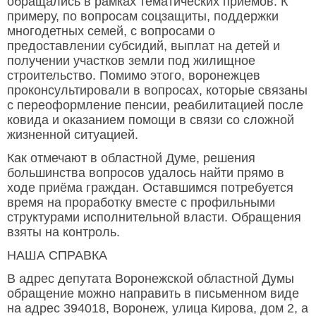
обращались в рамках тематических приёмов. К
примеру, по вопросам соцзащиты, поддержки
многодетных семей, с вопросами о
предоставлении субсидий, выплат на детей и
получении участков земли под жилищное
строительство. Помимо этого, воронежцев
проконсультировали в вопросах, которые связаны
с переоформление пенсии, реабилитацией после
ковида и оказанием помощи в связи со сложной
жизненной ситуацией.
Как отмечают в областной Думе, решения
большинства вопросов удалось найти прямо в
ходе приёма граждан. Оставшимся потребуется
время на проработку вместе с профильными
структурами исполнительной власти. Обращения
взяты на контроль.
НАША СПРАВКА
В адрес депутата Воронежской областной Думы
обращение можно направить в письменном виде
на адрес 394018, Воронеж, улица Кирова, дом 2, а