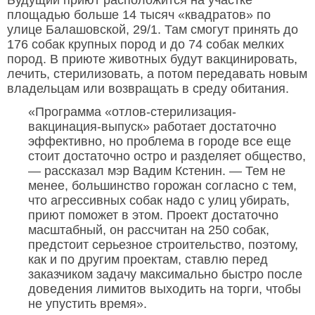
Будущий приют расположится на участке
площадью больше 14 тысяч «квадратов» по
улице Балашовской, 29/1. Там смогут принять до
176 собак крупных пород и до 74 собак мелких
пород. В приюте животных будут вакцинировать,
лечить, стерилизовать, а потом передавать новым
владельцам или возвращать в среду обитания.
«Программа «отлов-стерилизация-
вакцинация-выпуск» работает достаточно
эффективно, но проблема в городе все еще
стоит достаточно остро и разделяет общество,
— рассказал мэр Вадим Кстенин. — Тем не
менее, большинство горожан согласно с тем,
что агрессивных собак надо с улиц убирать,
приют поможет в этом. Проект достаточно
масштабный, он рассчитан на 250 собак,
предстоит серьезное строительство, поэтому,
как и по другим проектам, ставлю перед
заказчиком задачу максимально быстро после
доведения лимитов выходить на торги, чтобы
не упустить время».