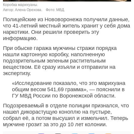
Коробка марихуаны.
Автор: Алена Орехова.
Фото: МВД.
Полицейские из Нововоронежа получили данные,
что 41-летний местный житель хранит у себя дома
наркотики. Они решили проверить эту
информацию.
При обыске гаража мужчины стражи порядка
нашли картонную коробку, наполненную
подозрительным зеленым растительным
веществом. Её сразу изъяли и отправили на
экспертизу.
«Исследование показало, что это марихуана
общим весом 541,69 грамма», — пояснили в
ГУ МВД России по Воронежской области.
Подозреваемый в отделе полиции признался, что
нашел дикорастущую коноплю на пустыре,
собрал её, а потом высушил и измельчил. Теперь
мужчине грозит за это до 10 лет колонии.