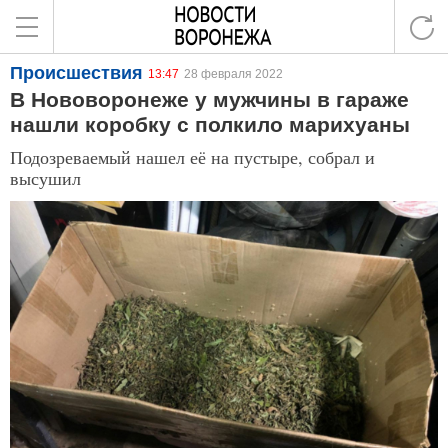
Происшествия
13:47
28 февраля 2022
В Нововоронеже у мужчины в гараже
нашли коробку с полкило марихуаны
Подозреваемый нашел её на пустыре, собрал и
высушил