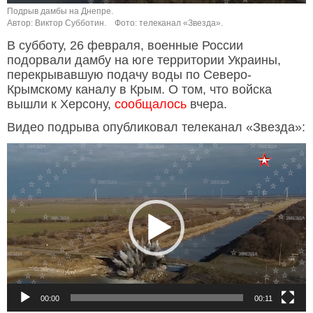
Подрыв дамбы на Днепре.
Автор: Виктор Субботин.
Фото: телеканал «Звезда».
В субботу, 26 февраля, военные России
подорвали дамбу на юге территории Украины,
перекрывавшую подачу воды по Северо-
Крымскому каналу в Крым.
О том, что войска
вышли к Херсону,
сообщалось
вчера.
Видео подрыва опубликовал телеканал «Звезда»:
Видеоплеер
00:00
00:11