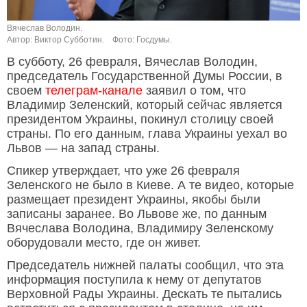
Вячеслав Володин.
Автор: Виктор Субботин.
Фото: Госдумы.
В субботу, 26 февраля, Вячеслав Володин,
председатель Государственной Думы России, в
своем
телеграм-канале
заявил о том, что
Владимир Зеленский, который сейчас является
президентом Украины, покинул столицу своей
страны. По его данным, глава Украины уехал во
Львов — на запад страны.
Спикер утверждает, что уже 26 февраля
Зеленского не было в Киеве. А те видео, которые
размещает президент Украины, якобы были
записаны заранее. Во Львове же, по данным
Вячеслава Володина, Владимиру Зеленскому
оборудовали место, где он живет.
Председатель нижней палаты сообщил, что эта
информация поступила к нему от депутатов
Верховной Рады Украины. Дескать те пытались