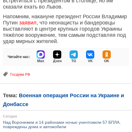
встретиться с президентом в столице, но им
сказали ехать во Львов.
Напомним, накануне президент России Владимир
Путин
заявил
, что неонацисты и бандеровцы
выставляют в центре крупных городов Украины
тяжёлое вооружение, тем самым подставляя под
удар мирных жителей.
Читайте нас:
Max
Дзен
TG
VK
OK
Госдума РФ
Тема:
Военная операция России на Украине и
Донбассе
Сегодня
Над Воронежем и 14 районами ночью уничтожили 57 БПЛА,
повреждены дома и автомобили