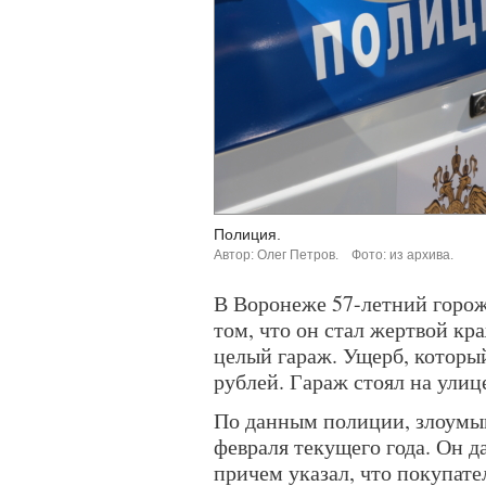
Полиция.
Автор: Олег Петров.
Фото: из архива.
В Воронеже 57-летний горож
том, что он стал жертвой кра
целый гараж. Ущерб, который
рублей. Гараж стоял на улиц
По данным полиции, злоумы
февраля текущего года. Он д
причем указал, что покупат