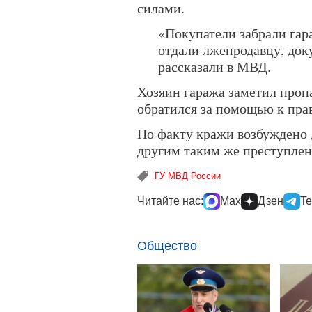
силами.
«Покупатели забрали гар
отдали лжепродавцу, док
рассказали в МВД.
Хозяин гаража заметил проп
обратился за помощью к пра
По факту кражи возбуждено
другим таким же преступлен
ГУ МВД России
Читайте нас:
Max
Дзен
Te
Общество