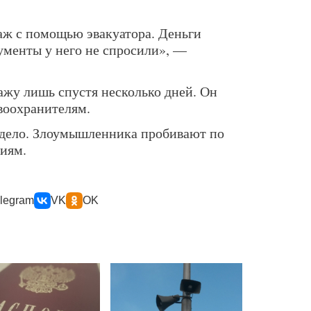
аж с помощью эвакуатора. Деньги
ументы у него не спросили», —
ажу лишь спустя несколько дней. Он
воохранителям.
 дело. Злоумышленника пробивают по
иям.
legram
VK
OK