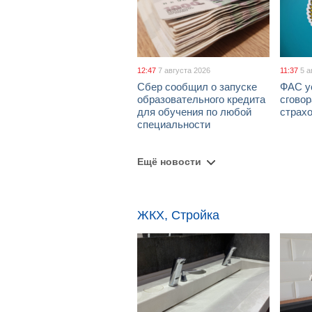
12:47
7 августа 2026
11:37
5 а
Сбер сообщил о запуске
ФАС у
образовательного кредита
сговор
для обучения по любой
страх
специальности
Ещё новости
ЖКХ, Стройка