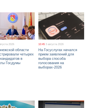
августа 2026
10:45
3 августа 2026
онежской области
На Госуслугах начался
истрировали четырех
прием заявлений для
 кандидатов в
выбора способа
аты Госдумы
голосования на
выборах-2026