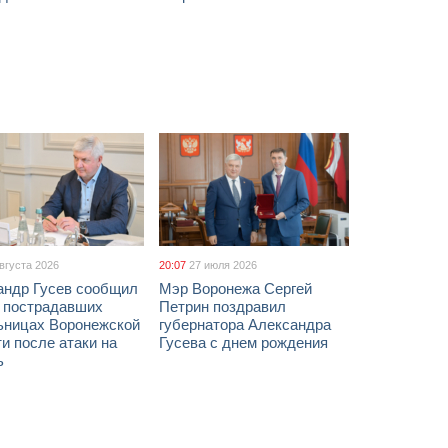
августа 2026
20:07
27 июля 2026
андр Гусев сообщил
Мэр Воронежа Сергей
х пострадавших
Петрин поздравил
ьницах Воронежской
губернатора Александра
и после атаки на
Гусева с днем рождения
ь