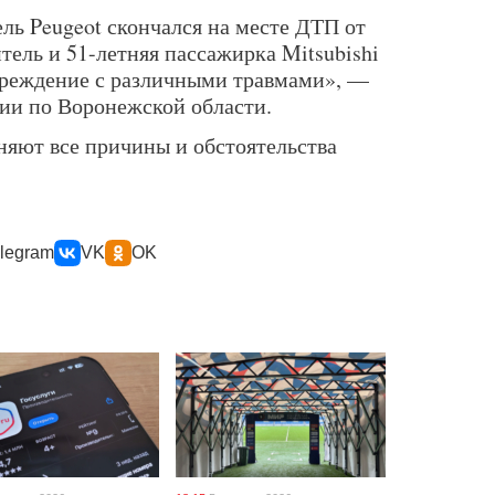
ль Peugeot скончался на месте ДТП от
тель и 51-летняя пассажирка Mitsubishi
чреждение с различными травмами», —
ии по Воронежской области.
няют все причины и обстоятельства
legram
VK
OK