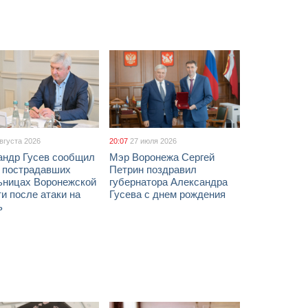
августа 2026
20:07
27 июля 2026
андр Гусев сообщил
Мэр Воронежа Сергей
х пострадавших
Петрин поздравил
ьницах Воронежской
губернатора Александра
и после атаки на
Гусева с днем рождения
ь