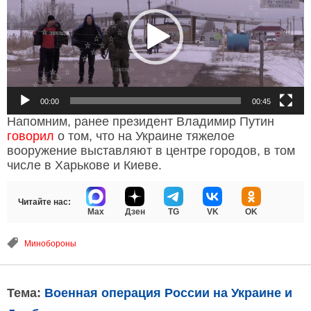
00:00
00:45
Напомним, ранее президент Владимир Путин
говорил
о том, что на Украине тяжелое
вооружение выставляют в центре городов, в том
числе в Харькове и Киеве.
Читайте нас:
Max
Дзен
TG
VK
OK
Минобороны
Тема:
Военная операция России на Украине и