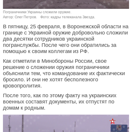
Пограничники Украины сложили оружие.
Автор: Олег Петров.
Фото: кадры телеканала Звезда.
В пятницу, 25 февраля, в Воронежской области на
границе с Украиной оружие добровольно сложили
два десятки сотрудников украинской
погранслужбы. После чего они обратились за
помощью к своим коллегам из РФ.
Как отметили в Минобороны России, свое
решение о сложении оружия пограничники
объяснили тем, что командование их фактически
бросило. И они не хотят бесполезного
кровопролития.
После того, как по этому факту на украинских
военных составят документы, их отпустят по
домам к родным.
Видеоплеер