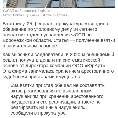
УФССП по Воронежской области.
Автор: Виктор Субботин.
Фото: из архива.
В пятницу, 25 февраля, прокуратура утвердила
обвинение по уголовному делу 34-летнего
начальник отдела управления ФССП по
Воронежской области. Статья — получение взятки
в значительном размере.
Как выяснили следователи, в 2020-м обвиняемый
решил получать деньги на систематической
основе от директора компании ООО «ЮрАрт».
Эта фирма занималась хранением арестованного
судебными приставами имущества.
«За взятки пристав обещал не составлять
актов реагирования по выявленным
нарушениям при хранении арестованного
имущества и его реализации, а также не
реагировать на иные нарушения», —
сообщили в прокуратуре.