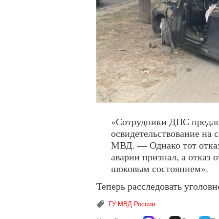
«Сотрудники ДПС предл
освидетельствование на 
МВД. — Однако тот отказ
аварии признал, а отказ 
шоковым состоянием».
Теперь расследовать уголовн
ГУ МВД России