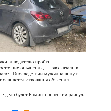
ожили водителю пройти
состояние опьянения, — рассказали в
ался. Впоследствии мужчина вину в
от освидетельствования объяснил
ое дело будет Коминтерновский райсуд.