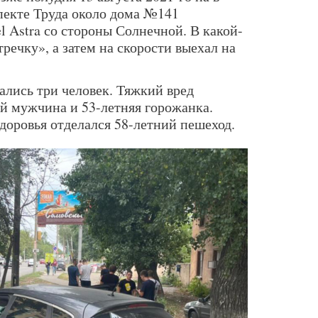
пекте Труда около дома №141
l Astra со стороны Солнечной. В какой-
тречку», а затем на скорости выехал на
ались три человек. Тяжкий вред
й мужчина и 53-летняя горожанка.
доровья отделался 58-летний пешеход.