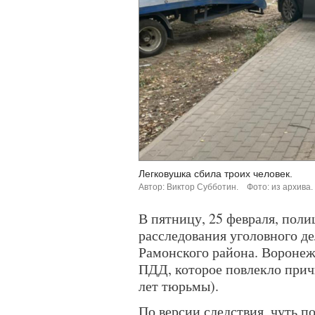
Легковушка сбила троих человек.
Автор: Виктор Субботин.
Фото: из архива.
В пятницу, 25 февраля, пол
расследования уголовного де
Рамонского района. Вороне
ПДД, которое повлекло прич
лет тюрьмы).
По версии следствия, чуть по