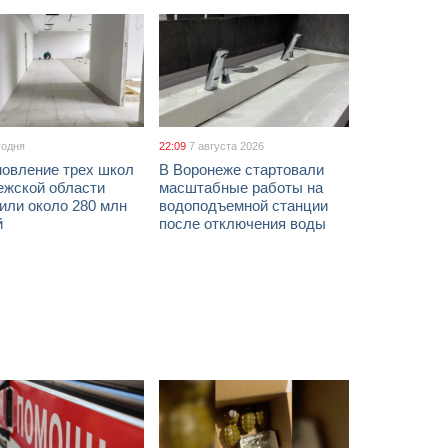
годня
22:09
7 августа 2026
новление трех школ
В Воронеже стартовали
ежской области
масштабные работы на
или около 280 млн
водоподъемной станции
й
после отключения воды