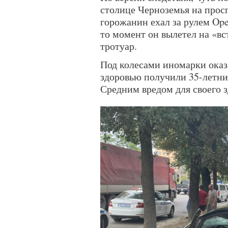
столице Черноземья на прос
горожанин ехал за рулем Ope
то момент он вылетел на «вс
тротуар.
Под колесами иномарки оказ
здоровью получили 35-летни
Средним вредом для своего з