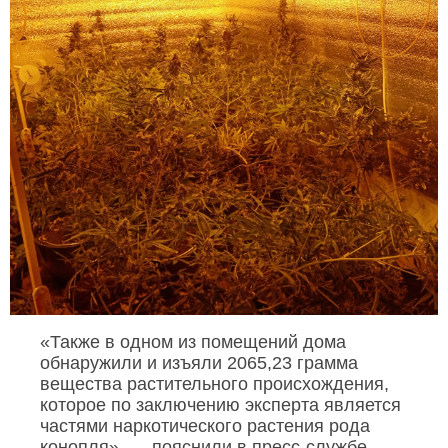
«Также в одном из помещений дома
обнаружили и изъяли 2065,23 грамма
вещества растительного происхождения,
которое по заключению эксперта является
частями наркотического растения рода
конопля», — пояснили в пресс-службе