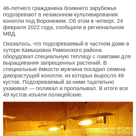
46-летнего гражданина ближнего зарубежья
подозревают в незаконном культивировании
конопли под Воронежем. Об этом в четверг, 24
февраля 2022 года, сообщили в региональном
МВД.
Оказалось, что подозреваемый в частном доме в
хуторе Камышовка Рамонского района
оборудовал специальную теплицу с лампами для
выращивания запрещенных растений. В
специальные ёмкости мужчина посадил семена
дикорастущей конопли, из которых выросло 49
кустов. Подозреваемый за ними тщательно
ухаживал — поливал и пропалывал. В итоге все
49 кустов изъяли полицейские.