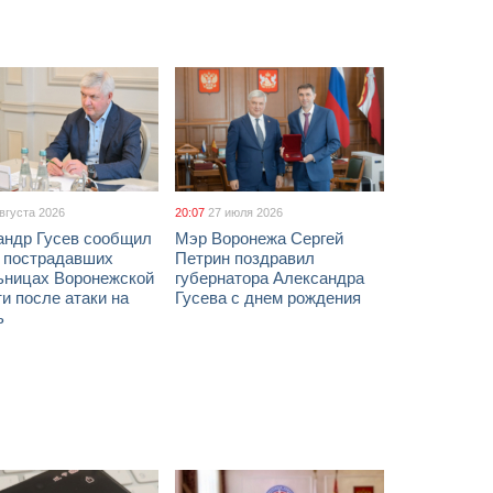
августа 2026
20:07
27 июля 2026
андр Гусев сообщил
Мэр Воронежа Сергей
х пострадавших
Петрин поздравил
ьницах Воронежской
губернатора Александра
и после атаки на
Гусева с днем рождения
ь