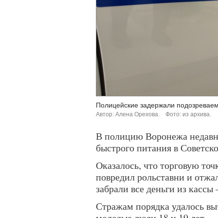
Полицейские задержали подозревае
Автор: Алена Орехова.
Фото: из архива.
В полицию Воронежа недавно
быстрого питания в Советск
Оказалось, что торговую точ
повредил рольставни и отжал
забрали все деньги из кассы
Стражам порядка удалось вы
молодые люди 18 и 19 лет.