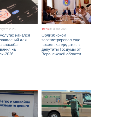
августа 2026
19:23
31 июля 2026
услугах начался
Облизбирком
 заявлений для
зарегистрировал еще
а способа
восемь кандидатов в
вания на
депутаты Госдумы от
ах-2026
Воронежской области