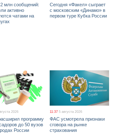
 2 млн сообщений:
Сегодня «Факел» сыграет
ели активно
с московским «Динамо» в
уются чатами на
первом туре Кубка России
лугах
августа 2026
11:37
5 августа 2026
расширил программу
ФАС усмотрела признаки
адоров до 50 вузов
сговора на рынке
ородах России
страхования