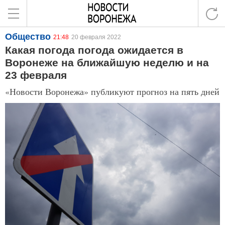
Общество
21:48
20 февраля 2022
Какая погода погода ожидается в
Воронеже на ближайшую неделю и на
23 февраля
«Новости Воронежа» публикуют прогноз на пять дней