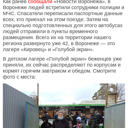
Как ранее
сообщали
«Новости Воронежа», в
Воронеже людей встретили сотрудники полиции и
МЧС. Спасатели переписали паспортные данные
всех, кто приехал на этом поезде. Затем на
специально подготовленных для этого автобусах
людей отправили в пункты временного
размещения. Всего их на территории нашего
региона развернуто уже 42, в Воронеже — это
лагеря «Кировец» и «Голубой экран».
В детском лагере «Голубой экран» беженцев уже
приняли, их сейчас распределяют по корпусам и
кормят горячим завтраком и обедом. Смотрите
фото с места: