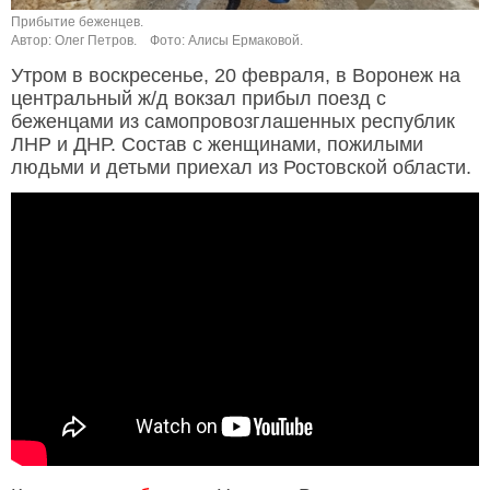
Прибытие беженцев.
Автор: Олег Петров.
Фото: Алисы Ермаковой.
Утром в воскресенье, 20 февраля, в Воронеж на
центральный ж/д вокзал прибыл поезд с
беженцами из самопровозглашенных республик
ЛНР и ДНР. Состав с женщинами, пожилыми
людьми и детьми приехал из Ростовской области.