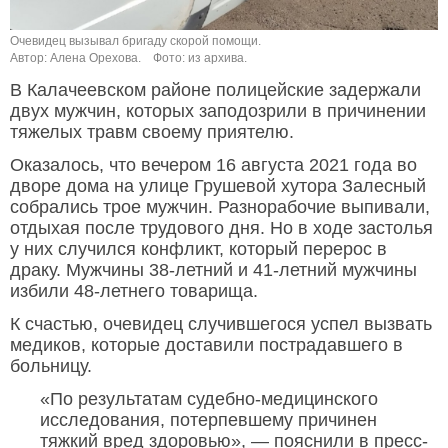
Очевидец вызывал бригаду скорой помощи.
Автор: Алена Орехова.
Фото: из архива.
В Калачеевском районе полицейские задержали
двух мужчин, которых заподозрили в причинении
тяжелых травм своему приятелю.
Оказалось, что вечером 16 августа 2021 года во
дворе дома на улице Грушевой хутора Залесный
собрались трое мужчин. Разнорабочие выпивали,
отдыхая после трудового дня. Но в ходе застолья
у них случился конфликт, который перерос в
драку. Мужчины 38-летний и 41-летний мужчины
избили 48-летнего товарища.
К счастью, очевидец случившегося успел вызвать
медиков, которые доставили пострадавшего в
больницу.
«По результатам судебно-медицинского
исследования, потерпевшему причинен
тяжкий вред здоровью», — пояснили в пресс-