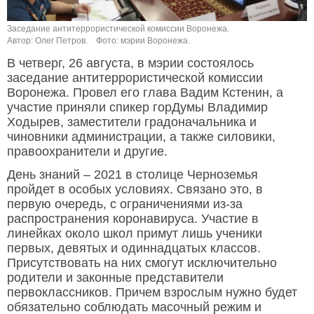
Заседание антитеррористической комиссии Воронежа.
Автор: Олег Петров.
Фото: мэрии Воронежа.
В четверг, 26 августа, в мэрии состоялось
заседание антитеррористической комиссии
Воронежа. Провел его глава Вадим Кстенин, а
участие приняли спикер горДумы Владимир
Ходырев, заместители градоначальника и
чиновники администрации, а также силовики,
правоохранители и другие.
День знаний – 2021 в столице Черноземья
пройдет в особых условиях. Связано это, в
первую очередь, с ограничениями из-за
распространения коронавируса. Участие в
линейках около школ примут лишь ученики
первых, девятых и одиннадцатых классов.
Присутствовать на них смогут исключительно
родители и законные представители
первоклассников. Причем взрослым нужно будет
обязательно соблюдать масочный режим и