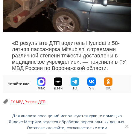
«В результате ДТП водитель Hyundai и 58-
летняя пассажирка Mitsubishi с травмами
различной степени тяжести доставлены в
медицинское учреждение», — пояснили в ГУ
МВД России по Воронежской области.
Читайте нас:
Max
Дзен
TG
VK
OK
ГУ МВД России
,
ДТП
Для анализа посещений используются куки, с помощью
Перейти на полную версию сайта
Яндекс.Метрики ведется обработка персональных данных.
Оставаясь на сайте, соглашаетесь с этим