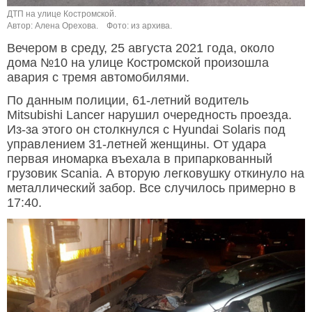
ДТП на улице Костромской.
Автор: Алена Орехова.
Фото: из архива.
Вечером в среду, 25 августа 2021 года, около
дома №10 на улице Костромской произошла
авария с тремя автомобилями.
По данным полиции, 61-летний водитель
Mitsubishi Lancer нарушил очередность проезда.
Из-за этого он столкнулся с Hyundai Solaris под
управлением 31-летней женщины. От удара
первая иномарка въехала в припаркованный
грузовик Scania. А вторую легковушку откинуло на
металлический забор. Все случилось примерно в
17:40.