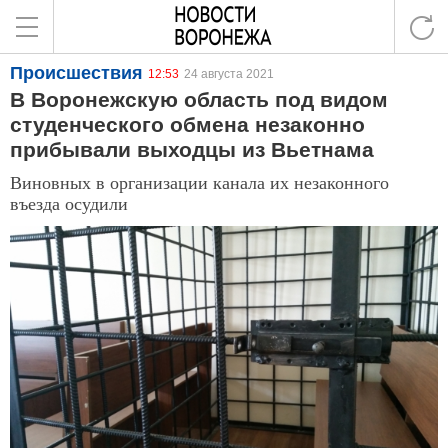
Происшествия
12:53
24 августа 2021
В Воронежскую область под видом
студенческого обмена незаконно
прибывали выходцы из Вьетнама
Виновных в организации канала их незаконного
въезда осудили