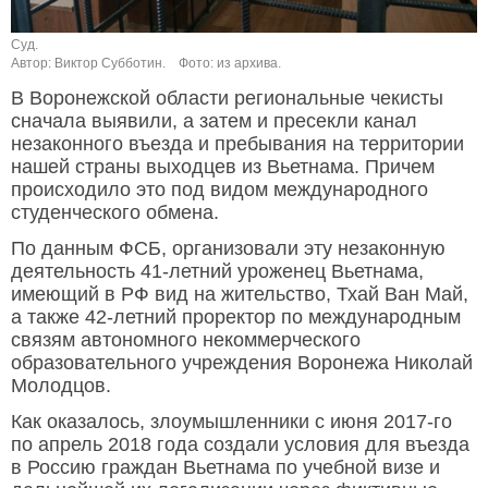
Суд.
Автор: Виктор Субботин.
Фото: из архива.
В Воронежской области региональные чекисты
сначала выявили, а затем и пресекли канал
незаконного въезда и пребывания на территории
нашей страны выходцев из Вьетнама. Причем
происходило это под видом международного
студенческого обмена.
По данным ФСБ, организовали эту незаконную
деятельность 41-летний уроженец Вьетнама,
имеющий в РФ вид на жительство, Тхай Ван Май,
а также 42-летний проректор по международным
связям автономного некоммерческого
образовательного учреждения Воронежа Николай
Молодцов.
Как оказалось, злоумышленники с июня 2017-го
по апрель 2018 года создали условия для въезда
в Россию граждан Вьетнама по учебной визе и