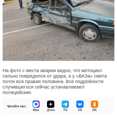
На фото с места аварии видно, что мотоцикл
сильно повредился от удара, а у «ВАЗа» смята
почти вся правая половина. Все подробности
случившегося сейчас устанавливают
полицейские.
Читайте нас:
Max
Дзен
TG
VK
OK