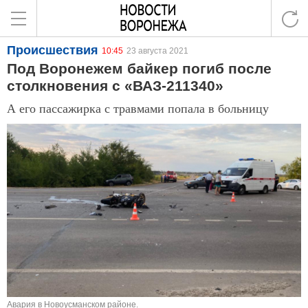
Происшествия
10:45
23 августа 2021
Под Воронежем байкер погиб после
столкновения с «ВАЗ-211340»
А его пассажирка с травмами попала в больницу
Авария в Новоусманском районе.