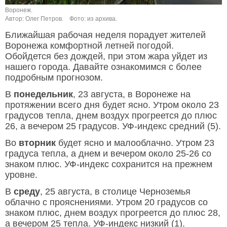
Воронеж.
Автор: Олег Петров.
Фото: из архива.
Ближайшая рабочая неделя порадует жителей
Воронежа комфортной летней погодой.
Обойдется без дождей, при этом жара уйдет из
нашего города. Давайте ознакомимся с более
подробным прогнозом.
В
понедельник
, 23 августа, в Воронеже на
протяжении всего дня будет ясно. Утром около 23
градусов тепла, днем воздух прогреется до плюс
26, а вечером 25 градусов. УФ-индекс средний (5).
Во
вторник
будет ясно и малооблачно. Утром 23
градуса тепла, а днем и вечером около 25-26 со
знаком плюс. УФ-индекс сохранится на прежнем
уровне.
В
среду
, 25 августа, в столице Черноземья
облачно с прояснениями. Утром 20 градусов со
знаком плюс, днем воздух прогреется до плюс 28,
а вечером 25 тепла. УФ-индекс низкий (1).