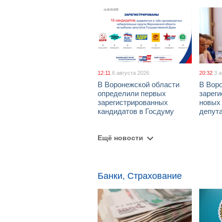
12:11
6 августа 2026
20:32
3 
В Воронежской области
В Вор
определили первых
зарег
зарегистрированных
новых
кандидатов в Госдуму
депут
Ещё новости
Банки, Страхование