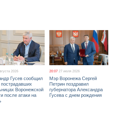
августа 2026
20:07
27 июля 2026
андр Гусев сообщил
Мэр Воронежа Сергей
х пострадавших
Петрин поздравил
ьницах Воронежской
губернатора Александра
и после атаки на
Гусева с днем рождения
ь