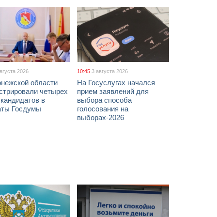
августа 2026
10:45
3 августа 2026
онежской области
На Госуслугах начался
истрировали четырех
прием заявлений для
 кандидатов в
выбора способа
аты Госдумы
голосования на
выборах-2026