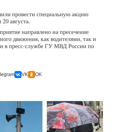
шили провести специальную акцию
 20 августа.
приятие направлено на пресечение
ого движения, как водителями, так и
и в пресс-службе ГУ МВД России по
legram
VK
OK