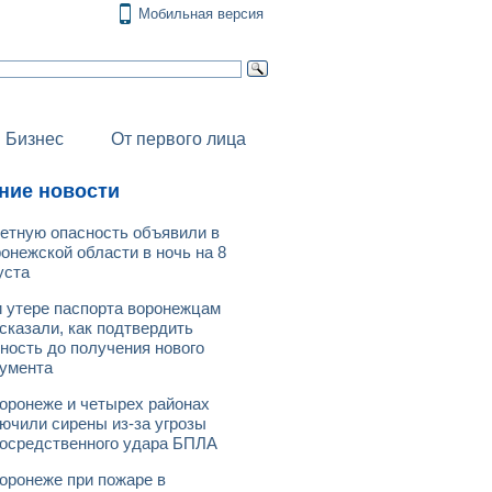
Мобильная версия
Бизнес
От первого лица
ние новости
етную опасность объявили в
онежской области в ночь на 8
уста
 утере паспорта воронежцам
сказали, как подтвердить
ность до получения нового
умента
оронеже и четырех районах
ючили сирены из-за угрозы
осредственного удара БПЛА
оронеже при пожаре в