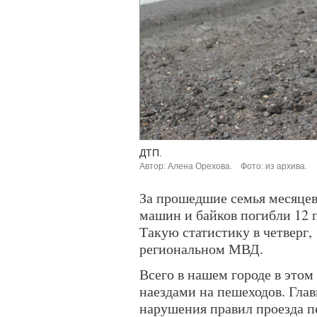
ДТП.
Автор: Алена Орехова.
Фото: из архива.
За прошедшие семья месяцев
машин и байков погибли 12 
Такую статистику в четверг,
региональном МВД.
Всего в нашем городе в этом
наездами на пешеходов. Гла
нарушения правил проезда п