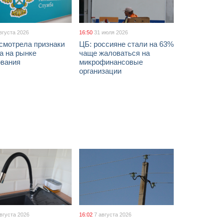
вгуста 2026
16:50
31 июля 2026
смотрела признаки
ЦБ: россияне стали на 63%
а на рынке
чаще жаловаться на
ования
микрофинансовые
организации
августа 2026
16:02
7 августа 2026