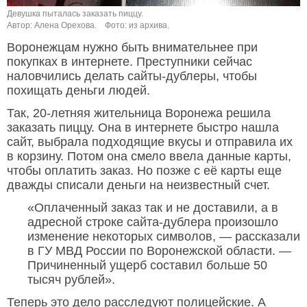
Девушка пыталась заказать пиццу.
Автор: Алена Орехова.
Фото: из архива.
Воронежцам нужно быть внимательнее при
покупках в интернете. Преступники сейчас
наловчились делать сайты-дублеры, чтобы
похищать деньги людей.
Так, 20-летняя жительница Воронежа решила
заказать пиццу. Она в интернете быстро нашла
сайт, выбрала подходящие вкусы и отправила их
в корзину. Потом она смело ввела данные карты,
чтобы оплатить заказ. Но позже с её карты еще
дважды списали деньги на неизвестный счет.
«Оплаченный заказ так и не доставили, а в
адресной строке сайта-дублера произошло
изменение некоторых символов, — рассказали
в ГУ МВД России по Воронежской области. —
Причиненный ущерб составил больше 50
тысяч рублей».
Теперь это дело расследуют полицейские. А