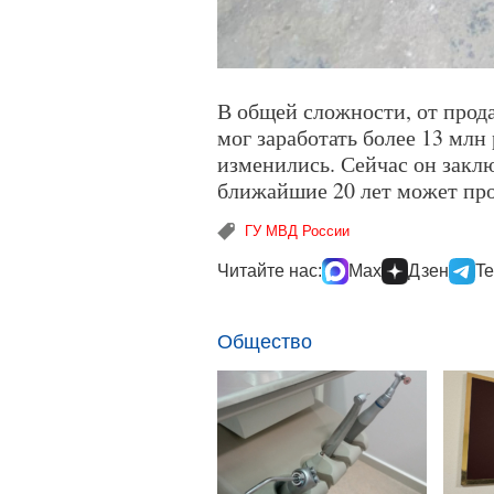
В общей сложности, от прод
мог заработать более 13 млн
изменились. Сейчас он заклю
ближайшие 20 лет может про
ГУ МВД России
Читайте нас:
Max
Дзен
Te
Общество