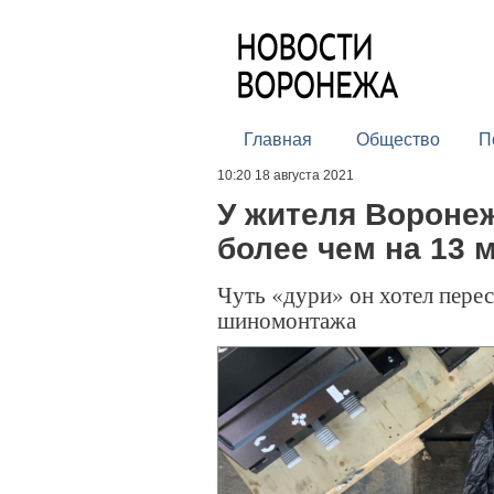
Главная
Общество
П
10:20 18 августа 2021
У жителя Вороне
более чем на 13 
Чуть «дури» он хотел пересл
шиномонтажа