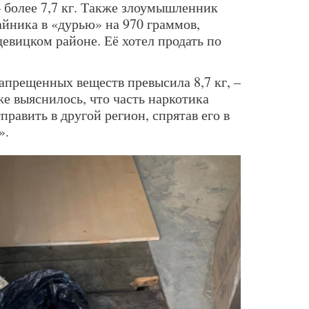
 более 7,7 кг. Также злоумышленник
айника в «дурью» на 970 граммов,
евицком районе. Её хотел продать по
апрещенных веществ превысила 8,7 кг, –
е выяснилось, что часть наркотика
равить в другой регион, спрятав его в
».