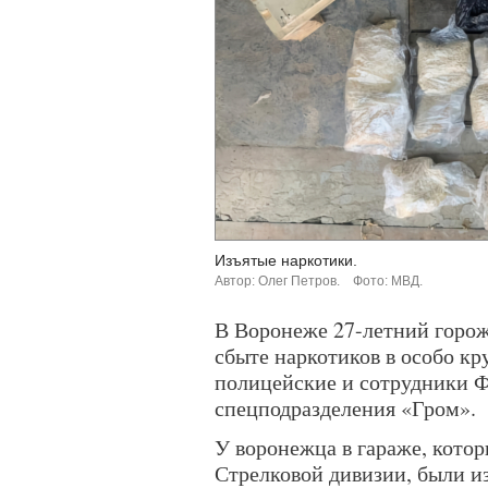
Изъятые наркотики.
Автор: Олег Петров.
Фото: МВД.
В Воронеже 27-летний горож
сбыте наркотиков в особо к
полицейские и сотрудники 
спецподразделения «Гром».
У воронежца в гараже, котор
Стрелковой дивизии, были и