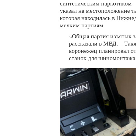
синтетическим наркотиком –
указал на местоположение т
которая находилась в Нижнед
мелким партиям.
«Общая партия изъятых з
рассказали в МВД. – Такж
воронежец планировал отп
станок для шиномонтажа