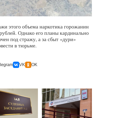
ажи этого объема наркотика горожанин
 рублей. Однако его планы кардинально
чен под стражу, а за сбыт «дури»
вести в тюрьме.
legram
VK
OK