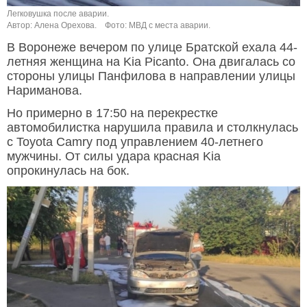
Легковушка после аварии.
Автор: Алена Орехова.
Фото: МВД с места аварии.
В Воронеже вечером по улице Братской ехала 44-
летняя женщина на Kia Picanto. Она двигалась со
стороны улицы Панфилова в направлении улицы
Нариманова.
Но примерно в 17:50 на перекрестке
автомобилистка нарушила правила и столкнулась
с Toyota Camry под управлением 40-летнего
мужчины. От силы удара красная Kia
опрокинулась на бок.