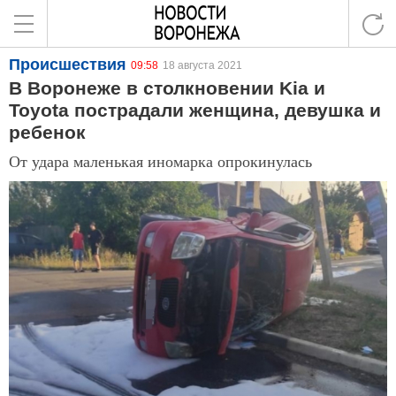
Происшествия
09:58
18 августа 2021
В Воронеже в столкновении Kia и
Toyota пострадали женщина, девушка и
ребенок
От удара маленькая иномарка опрокинулась