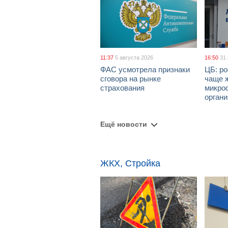
11:37
5 августа 2026
16:50
31
ФАС усмотрела признаки
ЦБ: ро
сговора на рынке
чаще 
страхования
микро
орган
Ещё новости
ЖКХ, Стройка