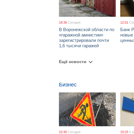
18:36
Сегодня
12:01
Се
В Воронежской области по
Банк 
«гаражной амнистии»
новые
зарегистрировали почти
ценны
1,6 тысячи гаражей
Ещё новости
Бизнес
10:40
Сегодня
19:25
5 