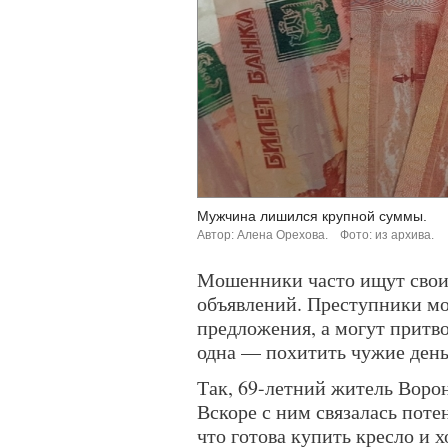
Мужчина лишился крупной суммы.
Автор: Алена Орехова.
Фото: из архива.
Мошенники часто ищут своих
объявлений. Преступники мо
предложения, а могут притво
одна — похитить чужие день
Так, 69-летний житель Ворон
Вскоре с ним связалась поте
что готова купить кресло и х