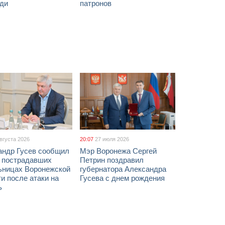
ди
патронов
августа 2026
20:07
27 июля 2026
андр Гусев сообщил
Мэр Воронежа Сергей
х пострадавших
Петрин поздравил
ьницах Воронежской
губернатора Александра
и после атаки на
Гусева с днем рождения
ь