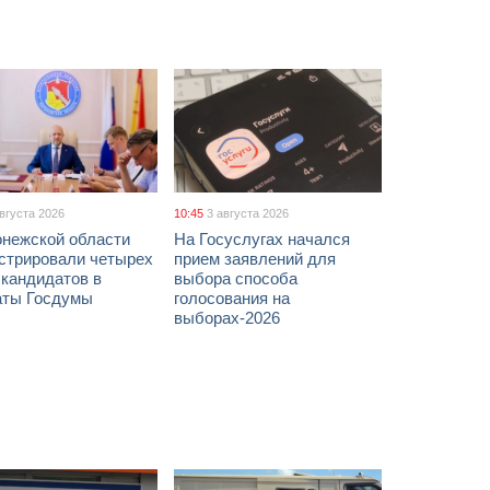
августа 2026
10:45
3 августа 2026
онежской области
На Госуслугах начался
истрировали четырех
прием заявлений для
 кандидатов в
выбора способа
аты Госдумы
голосования на
выборах-2026