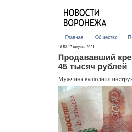
Главная
Общество
П
16:53 17 августа 2021
Продававший кре
45 тысяч рублей
Мужчина выполнил инстру