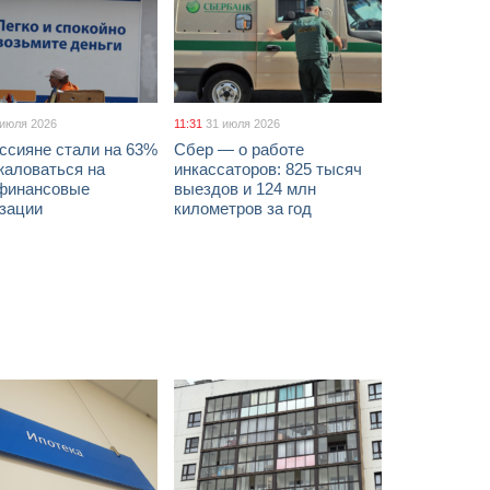
 июля 2026
11:31
31 июля 2026
ссияне стали на 63%
Сбер — о работе
жаловаться на
инкассаторов: 825 тысяч
финансовые
выездов и 124 млн
изации
километров за год