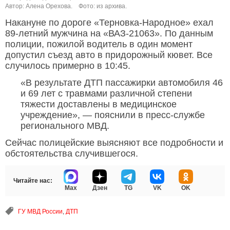
Автор: Алена Орехова.
Фото: из архива.
Накануне по дороге «Терновка-Народное» ехал
89-летний мужчина на «ВАЗ-21063». По данным
полиции, пожилой водитель в один момент
допустил съезд авто в придорожный кювет. Все
случилось примерно в 10:45.
«В результате ДТП пассажирки автомобиля 46
и 69 лет с травмами различной степени
тяжести доставлены в медицинское
учреждение», — пояснили в пресс-службе
регионального МВД.
Сейчас полицейские выясняют все подробности и
обстоятельства случившегося.
Читайте нас:
Max
Дзен
TG
VK
OK
ГУ МВД России
,
ДТП