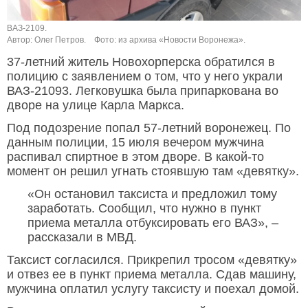
ВАЗ-2109.
Автор: Олег Петров.
Фото: из архива «Новости Воронежа».
37-летний житель Новохорперска обратился в
полицию с заявлением о том, что у него украли
ВАЗ-21093. Легковушка была припаркована во
дворе на улице Карла Маркса.
Под подозрение попал 57-летний воронежец. По
данным полиции, 15 июля вечером мужчина
распивал спиртное в этом дворе. В какой-то
момент он решил угнать стоявшую там «девятку».
«Он остановил таксиста и предложил тому
заработать. Сообщил, что нужно в пункт
приема металла отбуксировать его ВАЗ», –
рассказали в МВД.
Таксист согласился. Прикрепил тросом «девятку»
и отвез ее в пункт приема металла. Сдав машину,
мужчина оплатил услугу таксисту и поехал домой.