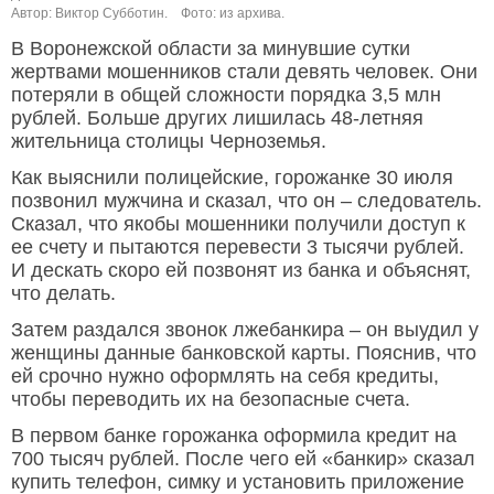
Автор: Виктор Субботин.
Фото: из архива.
В Воронежской области за минувшие сутки
жертвами мошенников стали девять человек. Они
потеряли в общей сложности порядка 3,5 млн
рублей. Больше других лишилась 48-летняя
жительница столицы Черноземья.
Как выяснили полицейские, горожанке 30 июля
позвонил мужчина и сказал, что он – следователь.
Сказал, что якобы мошенники получили доступ к
ее счету и пытаются перевести 3 тысячи рублей.
И дескать скоро ей позвонят из банка и объяснят,
что делать.
Затем раздался звонок лжебанкира – он выудил у
женщины данные банковской карты. Пояснив, что
ей срочно нужно оформлять на себя кредиты,
чтобы переводить их на безопасные счета.
В первом банке горожанка оформила кредит на
700 тысяч рублей. После чего ей «банкир» сказал
купить телефон, симку и установить приложение