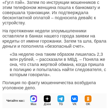
«Гугл пэй». Затем по инструкции мошенников с
этим телефоном женщина пошла к банкомату и
совершала транзакции. Их подтверждала
бесконтактной оплатой – подносила девайс к
устройству.
На протяжении недели злоумышленники
оставляли в банках нашего города заявки на
кредиты от имени горожанки. Затем та шла, брала
деньги и пополняла «безопасный счет».
«За неделю она таким образом лишилась 2,3
млн рублей, – рассказали в МВД. – Поняла же
она, что стала жертвой обмана, когда пришла
в полицию и попыталась найти следователя, с
которым говорила».
Полиция по факту мошенничества возбудила
уголовное дело.
Читайте нас:
Max
Дзен
TG
VK
OK