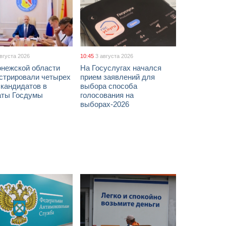
августа 2026
10:45
3 августа 2026
онежской области
На Госуслугах начался
истрировали четырех
прием заявлений для
 кандидатов в
выбора способа
аты Госдумы
голосования на
выборах-2026