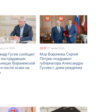
августа 2026
20:07
27 июля 2026
андр Гусев сообщил
Мэр Воронежа Сергей
х пострадавших
Петрин поздравил
ьницах Воронежской
губернатора Александра
и после атаки на
Гусева с днем рождения
ь