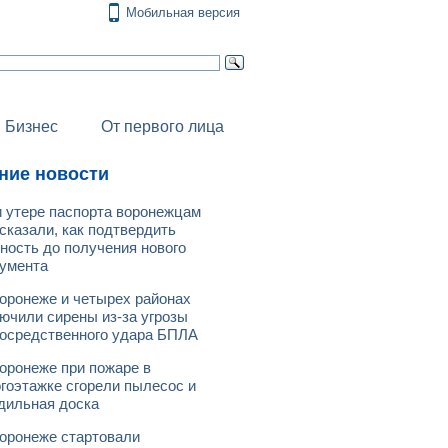
Мобильная версия
Бизнес
От первого лица
ние новости
 утере паспорта воронежцам
сказали, как подтвердить
ность до получения нового
умента
оронеже и четырех районах
ючили сирены из-за угрозы
осредственного удара БПЛА
оронеже при пожаре в
гоэтажке сгорели пылесос и
дильная доска
оронеже стартовали