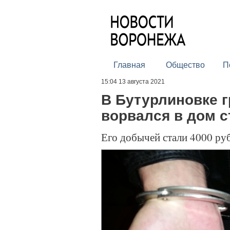
Главная
Общество
П
15:04 13 августа 2021
В Бутурлиновке 
ворвался в дом 
Его добычей стали 4000 ру