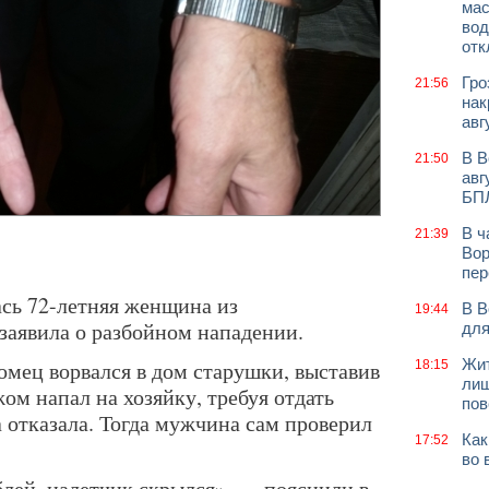
мас
вод
отк
Гро
21:56
нак
авг
В В
21:50
авг
БП
В ч
21:39
Вор
пер
сь 72-летняя женщина из
В В
19:44
заявила о разбойном нападении.
для
Жит
омец ворвался в дом старушки, выставив
18:15
лиш
жом напал на хозяйку, требуя отдать
пов
 отказала. Тогда мужчина сам проверил
Как
17:52
во 
лей, налетчик скрылся», — пояснили в