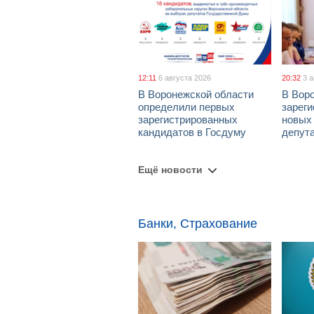
12:11
6 августа 2026
20:32
3 
В Воронежской области
В Вор
определили первых
зарег
зарегистрированных
новых
кандидатов в Госдуму
депут
Ещё новости
Банки, Страхование