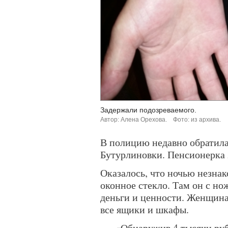
Задержали подозреваемого.
Автор: Алена Орехова.
Фото: из архива.
В полицию недавно обратила
Бутурлиновки. Пенсионерка 
Оказалось, что ночью незнак
оконное стекло. Там он с но
деньги и ценности. Женщина
все ящики и шкафы.
«Обнаружив 4 тысячи руб