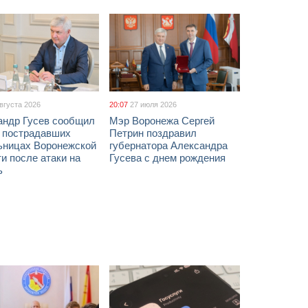
августа 2026
20:07
27 июля 2026
андр Гусев сообщил
Мэр Воронежа Сергей
х пострадавших
Петрин поздравил
ьницах Воронежской
губернатора Александра
и после атаки на
Гусева с днем рождения
ь