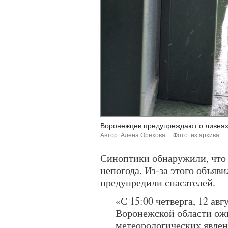
Воронежцев предупреждают о ливнях
Автор: Алена Орехова.
Фото: из архива.
Синоптики обнаружили, что 
непогода. Из-за этого объя
предупредили спасателей.
«С 15:00 четверга, 12 авг
Воронежской области ож
метеорологических явлен