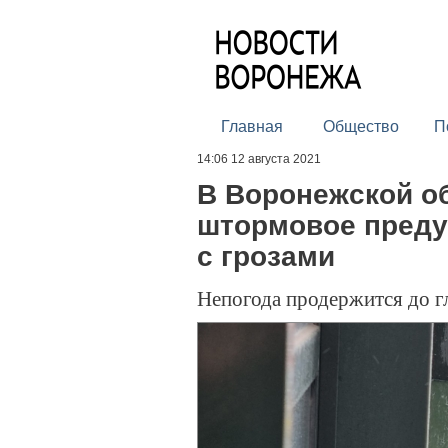
Главная
Общество
П
14:06 12 августа 2021
В Воронежской о
штормовое преду
с грозами
Непогода продержится до г