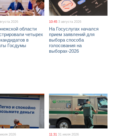
августа 2026
10:45
3 августа 2026
онежской области
На Госуслугах начался
истрировали четырех
прием заявлений для
 кандидатов в
выбора способа
аты Госдумы
голосования на
выборах-2026
 июля 2026
11:31
31 июля 2026