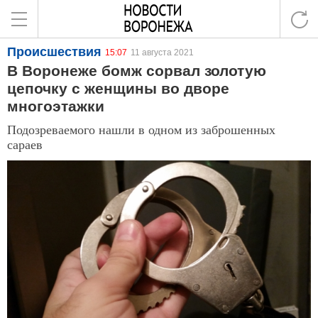
Происшествия
15:07
11 августа 2021
В Воронеже бомж сорвал золотую
цепочку с женщины во дворе
многоэтажки
Подозреваемого нашли в одном из заброшенных
сараев