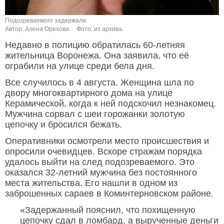
Подозреваемого задержали.
Автор: Алена Орехова.
Фото: из архива.
Недавно в полицию обратилась 60-летняя
жительница Воронежа. Она заявила, что её
ограбили на улице среди бела дня.
Все случилось в 4 августа. Женщина шла по
двору многоквартирного дома на улице
Керамической, когда к ней подскочил незнакомец.
Мужчина сорвал с шеи горожанки золотую
цепочку и бросился бежать.
Оперативники осмотрели место происшествия и
опросили очевидцев. Вскоре стражам порядка
удалось выйти на след подозреваемого. Это
оказался 32-летний мужчина без постоянного
места жительства. Его нашли в одном из
заброшенных сараев в Коминтерновском районе.
«Задержанный пояснил, что похищенную
цепочку сдал в ломбард, а вырученные деньги