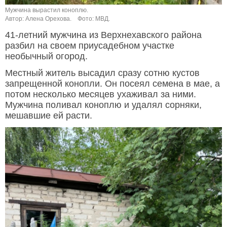
Мужчина вырастил коноплю.
Автор: Алена Орехова.
Фото: МВД.
41-летний мужчина из Верхнехавского района
разбил на своем приусадебном участке
необычный огород.
Местный житель высадил сразу сотню кустов
запрещенной конопли. Он посеял семена в мае, а
потом несколько месяцев ухаживал за ними.
Мужчина поливал коноплю и удалял сорняки,
мешавшие ей расти.