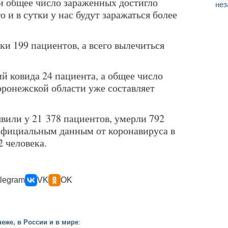
ии общее число зараженных достигло
нез
 и в сутки у нас будут заражаться более
ки 199 пациентов, а всего вылечиться
й ковида 24 пациента, а общее число
оронежской области уже составляет
вили у 21 378 пациентов, умерли 792
о официальным данным от коронавируса в
 человека.
legram
VK
OK
еже, в России и в мире
: