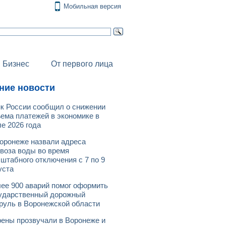
Мобильная версия
Бизнес
От первого лица
ние новости
к России сообщил о снижении
ема платежей в экономике в
е 2026 года
оронеже назвали адреса
воза воды во время
штабного отключения с 7 по 9
уста
ее 900 аварий помог оформить
ударственный дорожный
руль в Воронежской области
ены прозвучали в Воронеже и