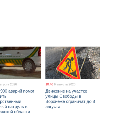
августа 2026
10:40
6 августа 2026
900 аварий помог
Движение на участке
ить
улицы Свободы в
арственный
Воронеже ограничат до 8
ный патруль в
августа
ежской области