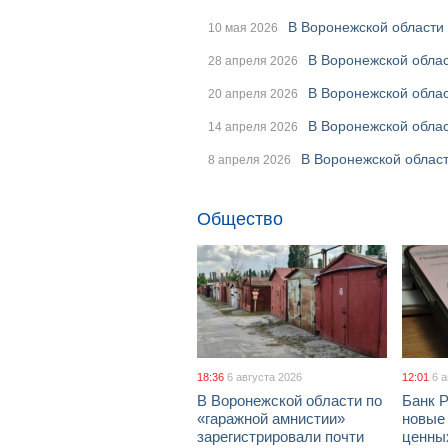
В Воронежской области
10 мая 2026
В Воронежской облас
28 апреля 2026
В Воронежской обла
20 апреля 2026
В Воронежской облас
14 апреля 2026
В Воронежской облас
8 апреля 2026
Общество
18:36
6 августа 2026
12:01
6 
В Воронежской области по
Банк 
«гаражной амнистии»
новые
зарегистрировали почти
ценны