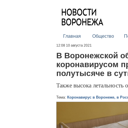
Главная
Общество
П
12:08 10 августа 2021
В Воронежской о
коронавирусом п
полутысяче в сут
Также высока летальность
Тема:
Коронавирус в Воронеже, в Рос