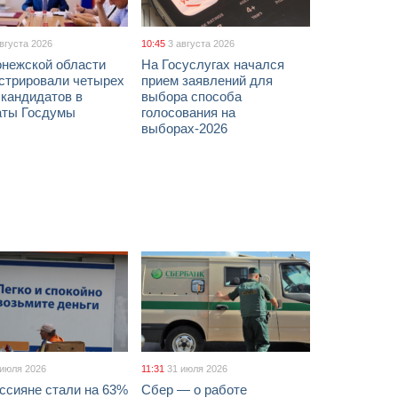
августа 2026
10:45
3 августа 2026
онежской области
На Госуслугах начался
истрировали четырех
прием заявлений для
 кандидатов в
выбора способа
аты Госдумы
голосования на
выборах-2026
 июля 2026
11:31
31 июля 2026
ссияне стали на 63%
Сбер — о работе