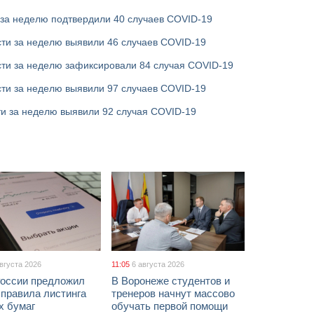
 за неделю подтвердили 40 случаев COVID-19
ти за неделю выявили 46 случаев COVID-19
сти за неделю зафиксировали 84 случая COVID-19
ти за неделю выявили 97 случаев COVID-19
ти за неделю выявили 92 случая COVID-19
августа 2026
11:05
6 августа 2026
России предложил
В Воронеже студентов и
 правила листинга
тренеров начнут массово
х бумаг
обучать первой помощи