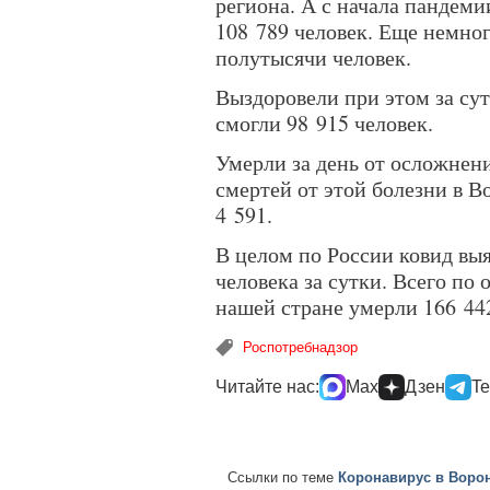
региона. А с начала пандем
108 789 человек. Еще немного
полутысячи человек.
Выздоровели при этом за сут
смогли 98 915 человек.
Умерли за день от осложнени
смертей от этой болезни в В
4 591.
В целом по России ковид выя
человека за сутки. Всего п
нашей стране умерли 166 442
Роспотребнадзор
Читайте нас:
Max
Дзен
Te
Ссылки по теме
Коронавирус в Ворон