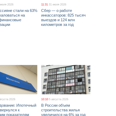
 июля 2026
11:31
31 июля 2026
ссияне стали на 63%
Сбер — о работе
жаловаться на
инкассаторов: 825 тысяч
финансовые
выездов и 124 млн
изации
километров за год
августа 2026
10:10
5 августа 2026
дование: Ипотечный
В России объем
вернулся к
строительства жилья
ним показателям
увеличился на 6% за год