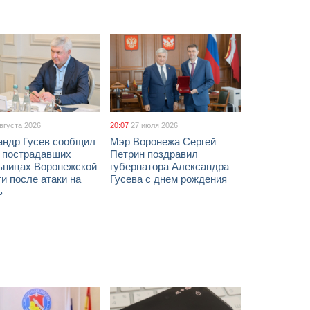
августа 2026
20:07
27 июля 2026
андр Гусев сообщил
Мэр Воронежа Сергей
х пострадавших
Петрин поздравил
ьницах Воронежской
губернатора Александра
и после атаки на
Гусева с днем рождения
ь