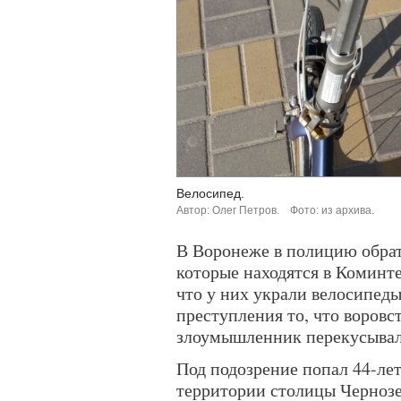
Велосипед.
Автор: Олег Петров.
Фото: из архива.
В Воронеже в полицию обрат
которые находятся в Коминт
что у них украли велосипеды
преступления то, что воровс
злоумышленник перекусывал
Под подозрение попал 44-ле
территории столицы Чернозе