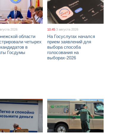
августа 2026
10:45
3 августа 2026
онежской области
На Госуслугах начался
истрировали четырех
прием заявлений для
 кандидатов в
выбора способа
аты Госдумы
голосования на
выборах-2026