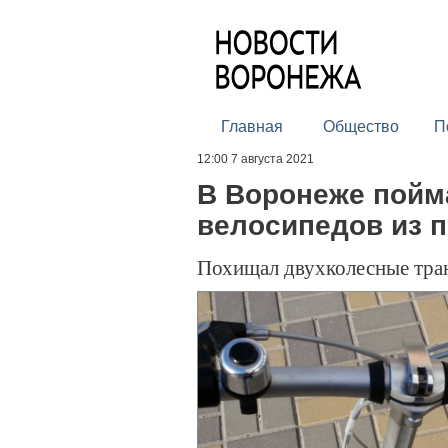
Главная
Общество
П
12:00 7 августа 2021
В Воронеже пойм
велосипедов из 
Похищал двухколесные тран