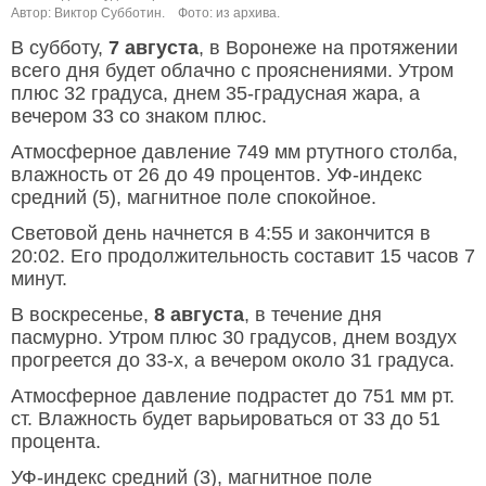
Автор: Виктор Субботин.
Фото: из архива.
В субботу,
7 августа
, в Воронеже на протяжении
всего дня будет облачно с прояснениями. Утром
плюс 32 градуса, днем 35-градусная жара, а
вечером 33 со знаком плюс.
Атмосферное давление 749 мм ртутного столба,
влажность от 26 до 49 процентов. УФ-индекс
средний (5), магнитное поле спокойное.
Световой день начнется в 4:55 и закончится в
20:02. Его продолжительность составит 15 часов 7
минут.
В воскресенье,
8 августа
, в течение дня
пасмурно. Утром плюс 30 градусов, днем воздух
прогреется до 33-х, а вечером около 31 градуса.
Атмосферное давление подрастет до 751 мм рт.
ст. Влажность будет варьироваться от 33 до 51
процента.
УФ-индекс средний (3), магнитное поле