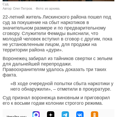
Суд.
Автор: Олег Петров.
Фото: из архива.
22-летний житель Лискинского района пошел под
суд за покушение на сбыт наркотиков в
значительном размере и по предварительному
сговору. Служители Фемиды выяснили, что
молодой человек вступил в сговор с другим, пока
не установленным лицом, для продажи на
территории района «дури».
Воронежец забирал из тайников свертки с зельем
для дальнейшей перепродажи.
Правоохранителям удалось доказать три таких
факта.
«В ходе очередной попытки сбыта наркотики у
него обнаружили», – отметили в прокуратуре.
Суд признал воронежца виновным и приговорил
его к восьми годам колонии строгого режима.