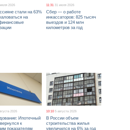
 июля 2026
11:31
31 июля 2026
ссияне стали на 63%
Сбер — о работе
жаловаться на
инкассаторов: 825 тысяч
финансовые
выездов и 124 млн
изации
километров за год
августа 2026
10:10
5 августа 2026
дование: Ипотечный
В России объем
вернулся к
строительства жилья
ним показателям
увеличился на 6% за год