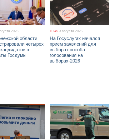
августа 2026
10:45
3 августа 2026
онежской области
На Госуслугах начался
истрировали четырех
прием заявлений для
 кандидатов в
выбора способа
аты Госдумы
голосования на
выборах-2026