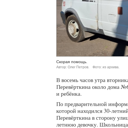
Скорая помощь.
Автор: Олег Петров.
Фото: из архива.
В восемь часов утра вторника
Перевёрткина около дома №
и ребёнка.
По предварительной информа
которой находился 30-летний
Перевёрткина в сторону ули
летнюю девочку. Школьница 