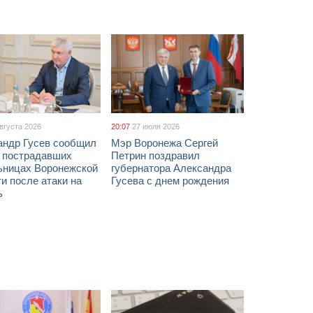
августа 2026
20:07
27 июля 2026
андр Гусев сообщил
Мэр Воронежа Сергей
х пострадавших
Петрин поздравил
ьницах Воронежской
губернатора Александра
и после атаки на
Гусева с днем рождения
ь