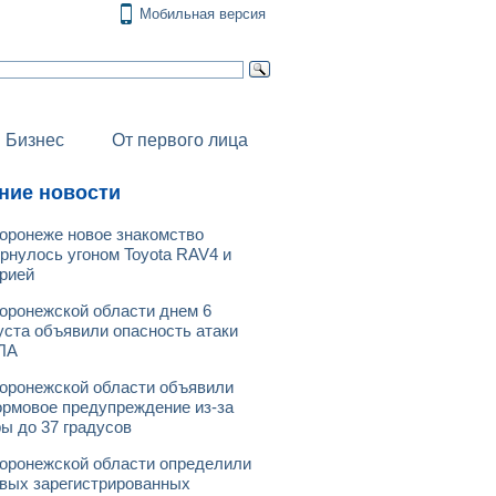
Мобильная версия
Бизнес
От первого лица
ние новости
оронеже новое знакомство
рнулось угоном Toyota RAV4 и
рией
оронежской области днем 6
уста объявили опасность атаки
ЛА
оронежской области объявили
рмовое предупреждение из-за
ы до 37 градусов
оронежской области определили
вых зарегистрированных