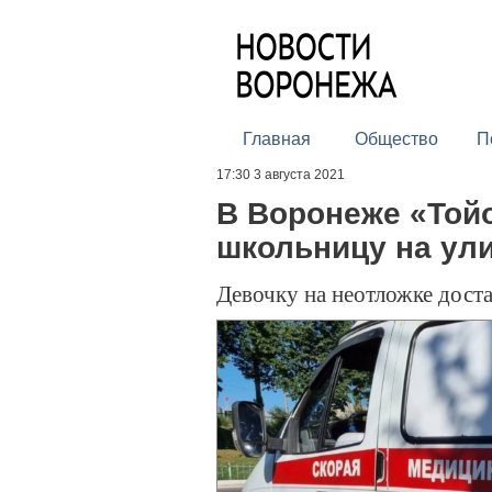
Главная
Общество
П
17:30 3 августа 2021
В Воронеже «Той
школьницу на ул
Девочку на неотложке дост