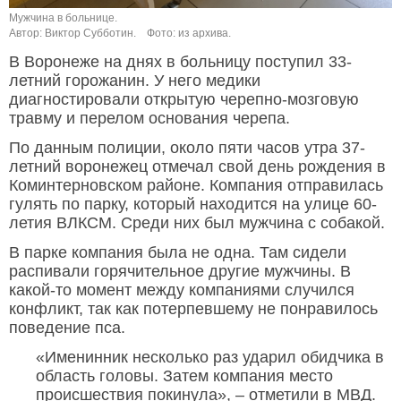
Мужчина в больнице.
Автор: Виктор Субботин.
Фото: из архива.
В Воронеже на днях в больницу поступил 33-
летний горожанин. У него медики
диагностировали открытую черепно-мозговую
травму и перелом основания черепа.
По данным полиции, около пяти часов утра 37-
летний воронежец отмечал свой день рождения в
Коминтерновском районе. Компания отправилась
гулять по парку, который находится на улице 60-
летия ВЛКСМ. Среди них был мужчина с собакой.
В парке компания была не одна. Там сидели
распивали горячительное другие мужчины. В
какой-то момент между компаниями случился
конфликт, так как потерпевшему не понравилось
поведение пса.
«Именинник несколько раз ударил обидчика в
область головы. Затем компания место
происшествия покинула», – отметили в МВД.